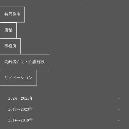
共同住宅
店舗
事務所
高齢者介助・介護施設
リノベーション
2024・2025年
2019～2023年
2025年
2014～2018年
2023年
物件
用途
構造
規模
所在