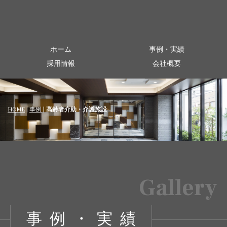
ホーム
事例・実績
採用情報
会社概要
HOME
|
事例
|
高齢者介助・介護施設
Gallery
事例・実績