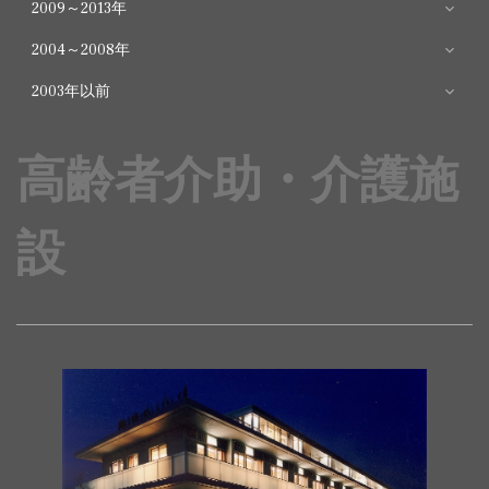
2009～2013年
プレサンス
2018年
物件
用途
構造
規模
所在
2004～2008年
ロジェ
川崎市宮前
共同住宅
６階
プレシス上
共同住宅
2013年
１０階
ふじみ野市
物件
用途
構造
規模
所在
川崎市宮前
ＲＣ造
区有馬2丁
ＲＣ造
2003年以前
(分譲)
２７２５㎡
福岡
(分譲)
２６５２㎡
上福岡
区有馬二丁
目
GENOVAI隅田川
共同住宅
2008年
７階
足立区千
物件
用途
構造
規模
所在
サンクレイ
共同住宅
１４階
目計画
ＲＣ造
ＲＣ造
立川市錦町
east skygarden
(分譲)
３６２６㎡
住緑町
ドル立川Ⅶ
(分譲)
３９５４㎡
サンクレイ
共同住宅
１５階
足立区梅田
高齢者介助・介護施
2003年
５
物件
用途
ＲＣ造
構造
規模
所在
AZEST堀切菖蒲
共同住宅
８階
葛飾区堀
プレシス鶴
サンクレイドル
共同住宅
共同住宅
WＲＣ
６階
大和市深見
西東京市
ドル五反野
(分譲)
７０９０㎡
1丁目
ＲＣ造
ＲＣ造
階 ２
園Ⅱ
(分譲)
２５９４㎡
切
間Ⅱ
田無弐番館
(分譲)
(分譲)
造
２９０３㎡
南町
西
国分寺市南
共同住宅
B1/６階
国分寺市南
リバストー
共同住宅
５階
横浜市神
物件
用途
構造
規模
所在
４４１㎡
ＲＣ造
ＲＣ造
さいたま
プレシスヴ
町計画
(分譲)
１０５４㎡
町2丁目
ステラタウン薬
２階
ン 神大寺
(賃貸)
２１２８㎡
奈川区
共同住宅
１５階
八王子市横
１４
設
店舗
S造
市北区宮
ィアラ八王
プレシス本厚木
共同住宅
ＲＣ造
厚木市中
センチュリー
高円寺プロ
共同住宅
６階
杉並区高円
局棟
３３０㎡
サンクレイ
共同住宅
９階
山梨県中
(分譲)
２７４９㎡
山町
ＲＣ造
階 ９
共同住宅
７階
東京都大
ＲＣ造
原町
ＲＣ造
子
パークフロント
(分譲)
町
プラチナマン
ＳＲＣ造
ジェクト
(分譲)
１６５７㎡
寺南2丁目
ドル山之神
(分譲)
７３８９㎡
央市
６５３㎡
(分譲)
１５５９㎡
田区
サンクレイドル
共同住宅
９階
東大和市
プレシス登
共同住宅
５階
川崎市多摩
ション千鳥町
サンクレイ
共同住宅
１５階
葛飾区青戸
ＲＣ造
ランドステ
ＲＣ造
７
ＲＣ造
桜街道Ⅱ
(分譲)
７６６７㎡
立野
１０階
東京都葛
戸
サンクレイドル
(分譲)
共同住宅
２６８１㎡
国分寺市
区登戸
サンクレイド
共同住宅
６階
鶴ヶ島市藤
ドル青砥Ⅱ
(分譲)
３７７７㎡
7丁目
ージ堀切菖
共同住宅
ＲＣ造
ＲＣ造
階 ４
ＲＣ造
２２８３㎡
横浜市神
飾区
西国分寺
(分譲)
東恋ヶ窪
ル若葉
(分譲)
７５０５㎡
金
他3物件
共同住宅
１０階
蒲園
他4物件
４２６㎡
プレシス横濱Ⅱ
ＲＣ造
奈川区青
共同住宅
６階
川崎市幸
(分譲)
５１２４㎡
共同住宅
４階
西東京市
１１
ドメス新川崎
ＲＣ造
木町
田無PJ
WＲＣ造
ARTESSIMO
共同住宅
江東区亀
(分譲)
１６８４㎡
区
(賃貸)
１７５２㎡
田無町
ＲＣ造
階 ２
サンクレイドル
八千代市
2022年
SIRIUS
(分譲)
戸
2024年
サンクレイド
共同住宅
１１階 １
専用･共
４１７㎡
共同住宅
８階
埼玉県川
八千代中央
ＲＣ造
ゆりのき
ルシード斎
３階
東京都新
ル川越・南大
ＲＣ造
(分譲)
５８８１㎡
同住宅(賃
WＲＣ造
１１
さいたま
(分譲)
３８５３㎡
越市
レジデンス
物件
用途
構造
規模
所在
台
藤
７０５㎡
宿区
物件
用途
構造
規模
所在
共同住宅
塚
貸)
プレシス北浦和
ＲＣ造
階 ３
市浦和区
サンクレイドル
共同住宅
１０階
市川市新
(分譲)
サンクレイド
共同住宅
８階
松戸市五
ＲＣ造
１４
２８４㎡
北浦和
他10物件
ＲＣ造
ｻﾝｸﾚｲﾄﾞﾙ葛